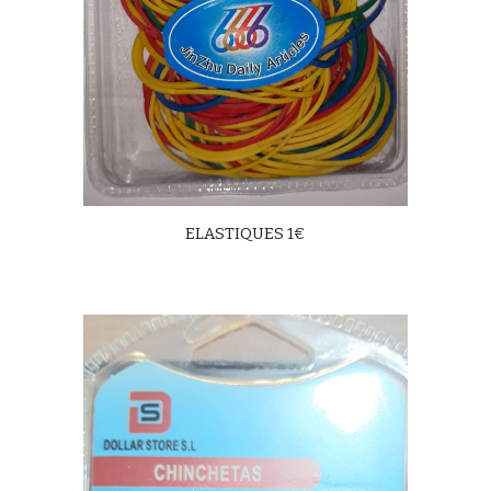
ELASTIQUES 1€