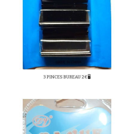
3 PINCES BUREAU 2€🖥️