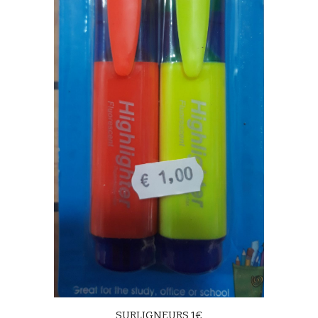
SURLIGNEURS 1€