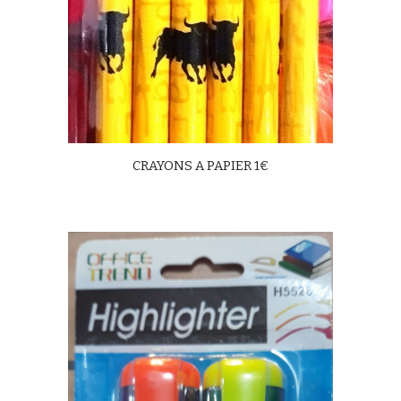
CRAYONS A PAPIER 1€